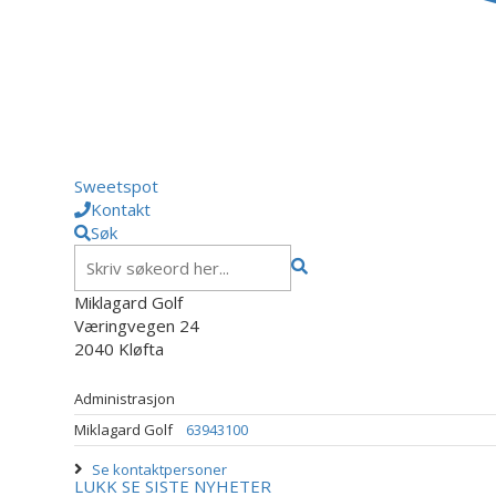
Sweetspot
Kontakt
Søk
Miklagard Golf
Væringvegen 24
2040 Kløfta
Administrasjon
Miklagard Golf
63943100
Se kontaktpersoner
LUKK
SE SISTE NYHETER