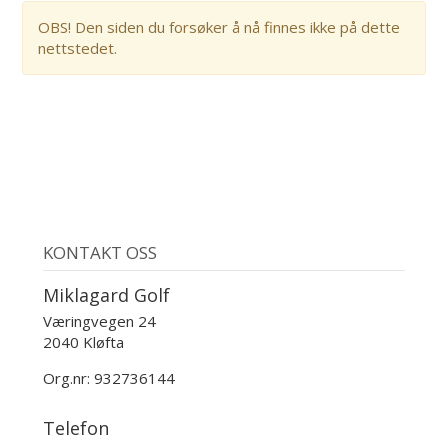
OBS! Den siden du forsøker å nå finnes ikke på dette
nettstedet.
KONTAKT OSS
Miklagard Golf
Væringvegen 24
2040 Kløfta
Org.nr: 932736144
Telefon