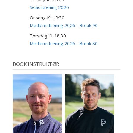
18
AUG
Seniortrening 2026
Onsdag Kl. 18:30
19
AUG
Medlemstrening 2026 - Break 90
Torsdag Kl. 18:30
20
AUG
Medlemstrening 2026 - Break 80
BOOK INSTRUKTØR