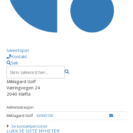
Sweetspot
Kontakt
Søk
Miklagard Golf
Væringvegen 24
2040 Kløfta
Administrasjon
Miklagard Golf
63943100
Se kontaktpersoner
LUKK
SE SISTE NYHETER