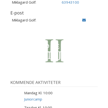
Miklagard Golf:
63943100
E-post
Miklagard Golf:
KOMMENDE AKTIVITETER
Mandag Kl. 10:00
10
AUG
Juniorcamp
Tirsdag Kl. 10:00