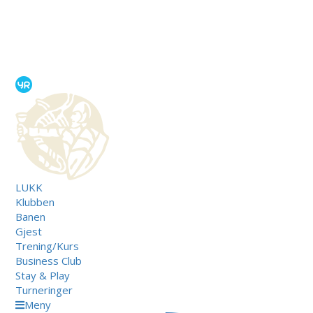
LUKK
Klubben
Banen
Gjest
Trening/Kurs
Business Club
Stay & Play
Turneringer
Meny