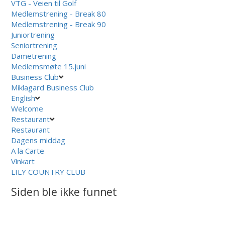
VTG - Veien til Golf
Medlemstrening - Break 80
Medlemstrening - Break 90
Juniortrening
Seniortrening
Dametrening
Medlemsmøte 15.juni
Business Club
Miklagard Business Club
English
Welcome
Restaurant
Restaurant
Dagens middag
A la Carte
Vinkart
LILY COUNTRY CLUB
Siden ble ikke funnet