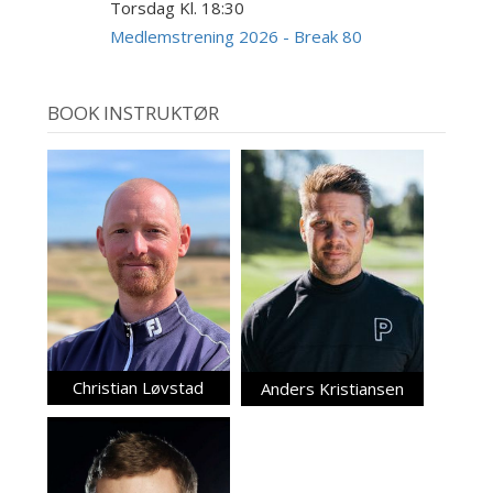
Torsdag Kl. 18:30
20
AUG
Medlemstrening 2026 - Break 80
BOOK INSTRUKTØR
Christian Løvstad
Anders Kristiansen