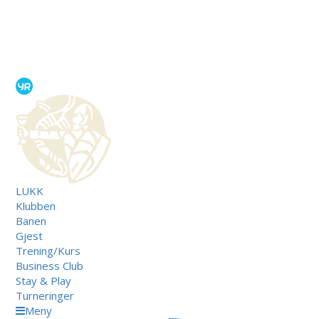
LUKK
Klubben
Banen
Gjest
Trening/Kurs
Business Club
Stay & Play
Turneringer
Meny