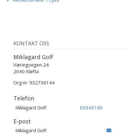
KONTAKT OSS
Miklagard Golf
Væringvegen 24
2040 Kløfta
Org.nr: 932736144
Telefon
Miklagard Golf:
63943100
E-post
Miklagard Golf: