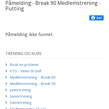
Påmelding - Break 90 Medlemstrening -
Putting
Del
Påmelding ikke funnet.
TRENING OG KURS
Book en protime!
VTG - Veien til Golf
Medlemstrening - Break 80
Medlemstrening - Break 90
Juniortrening
Seniortrening
Dametrening
Medlemsmøte 15.juni