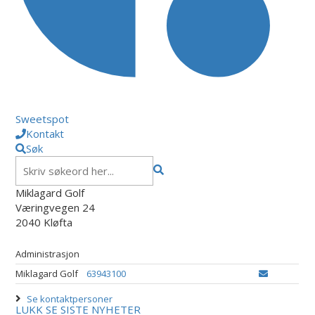
Sweetspot
Kontakt
Søk
Miklagard Golf
Væringvegen 24
2040 Kløfta
Administrasjon
Miklagard Golf
63943100
Se kontaktpersoner
LUKK
SE SISTE NYHETER