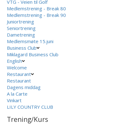
VTG - Veien til Golf
Medlemstrening - Break 80
Medlemstrening - Break 90
Juniortrening
Seniortrening
Dametrening
Medlemsmøte 15.juni
Business Club
Miklagard Business Club
English
Welcome
Restaurant
Restaurant
Dagens middag
A la Carte
Vinkart
LILY COUNTRY CLUB
Trening/Kurs