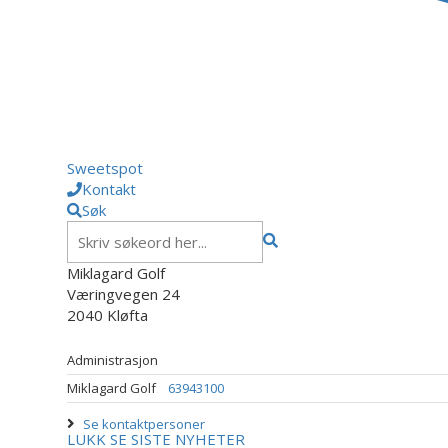
Sweetspot
Kontakt
Søk
Miklagard Golf
Væringvegen 24
2040 Kløfta
Administrasjon
Miklagard Golf
63943100
Se kontaktpersoner
LUKK
SE SISTE NYHETER