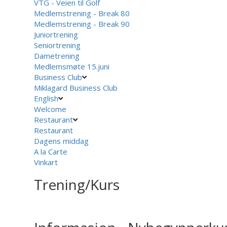
VTG - Veien til Golf
Medlemstrening - Break 80
Medlemstrening - Break 90
Juniortrening
Seniortrening
Dametrening
Medlemsmøte 15.juni
Business Club
Miklagard Business Club
English
Welcome
Restaurant
Restaurant
Dagens middag
A la Carte
Vinkart
Trening/Kurs