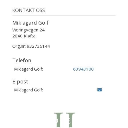
KONTAKT OSS
Miklagard Golf
Væringvegen 24
2040 Kløfta
Org.nr: 932736144
Telefon
Miklagard Golf:
63943100
E-post
Miklagard Golf: