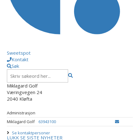
Sweetspot
Kontakt
Søk
Miklagard Golf
Væringvegen 24
2040 Kløfta
Administrasjon
Miklagard Golf
63943100
Se kontaktpersoner
LUKK
SE SISTE NYHETER