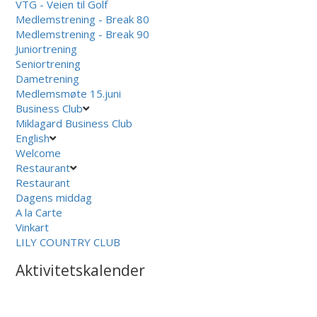
VTG - Veien til Golf
Medlemstrening - Break 80
Medlemstrening - Break 90
Juniortrening
Seniortrening
Dametrening
Medlemsmøte 15.juni
Business Club
Miklagard Business Club
English
Welcome
Restaurant
Restaurant
Dagens middag
A la Carte
Vinkart
LILY COUNTRY CLUB
Aktivitetskalender