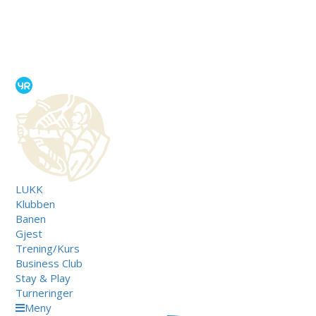
LUKK
Klubben
Banen
Gjest
Trening/Kurs
Business Club
Stay & Play
Turneringer
Meny