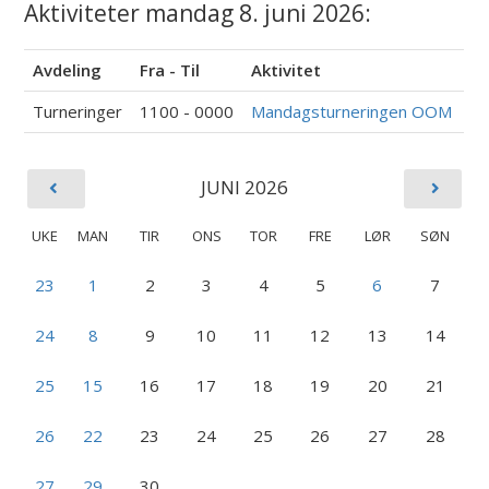
Aktiviteter mandag 8. juni 2026:
Avdeling
Fra - Til
Aktivitet
Turneringer
1100 - 0000
Mandagsturneringen OOM
JUNI 2026
UKE
MAN
TIR
ONS
TOR
FRE
LØR
SØN
23
1
2
3
4
5
6
7
24
8
9
10
11
12
13
14
25
15
16
17
18
19
20
21
26
22
23
24
25
26
27
28
27
29
30