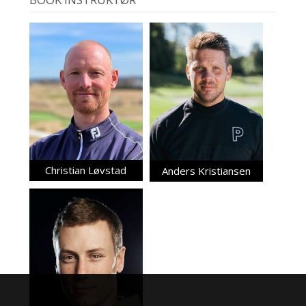
Christian Løvstad
Anders Kristiansen