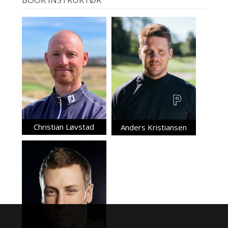
Christian Løvstad
Anders Kristiansen