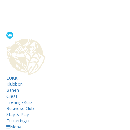
LUKK
Klubben
Banen
Gjest
Trening/Kurs
Business Club
Stay & Play
Turneringer
Meny