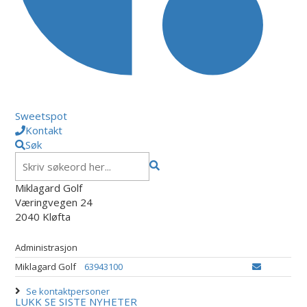
Sweetspot
Kontakt
Søk
Miklagard Golf
Væringvegen 24
2040 Kløfta
Administrasjon
Miklagard Golf
63943100
Se kontaktpersoner
LUKK
SE SISTE NYHETER