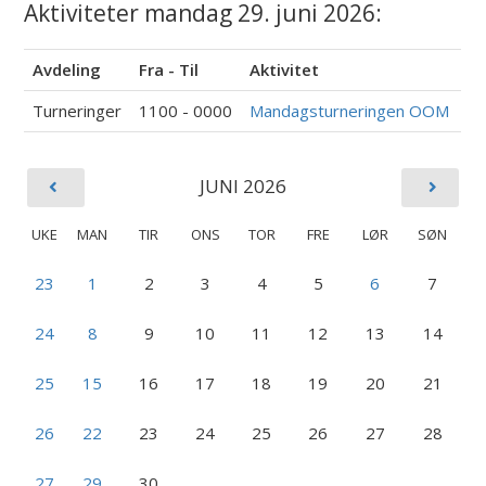
Aktiviteter mandag 29. juni 2026:
Avdeling
Fra - Til
Aktivitet
Turneringer
1100 - 0000
Mandagsturneringen OOM
JUNI 2026
UKE
MAN
TIR
ONS
TOR
FRE
LØR
SØN
23
1
2
3
4
5
6
7
24
8
9
10
11
12
13
14
25
15
16
17
18
19
20
21
26
22
23
24
25
26
27
28
27
29
30