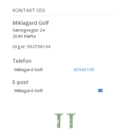
KONTAKT OSS
Miklagard Golf
Væringvegen 24
2040 Kløfta
Org.nr: 932736144
Telefon
Miklagard Golf:
63943100
E-post
Miklagard Golf: