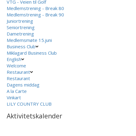
VTG - Veien til Golf
Medlemstrening - Break 80
Medlemstrening - Break 90
Juniortrening
Seniortrening
Dametrening
Medlemsmøte 15.juni
Business Club
Miklagard Business Club
English
Welcome
Restaurant
Restaurant
Dagens middag
A la Carte
Vinkart
LILY COUNTRY CLUB
Aktivitetskalender