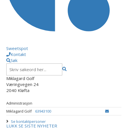
Sweetspot
Kontakt
Søk
Miklagard Golf
Væringvegen 24
2040 Kløfta
Administrasjon
Miklagard Golf
63943100
Se kontaktpersoner
LUKK
SE SISTE NYHETER