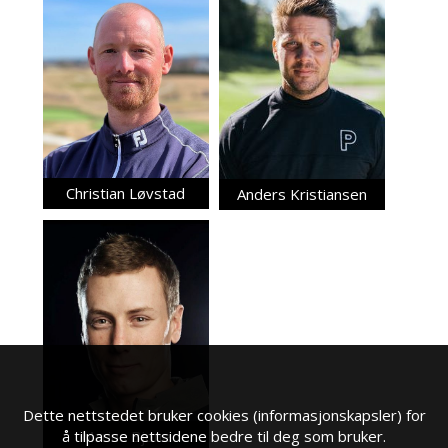
Christian Løvstad
Anders Kristiansen
Dette nettstedet bruker cookies (informasjonskapsler) for
Marius Bjone
å tilpasse nettsidene bedre til deg som bruker.