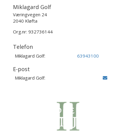
Miklagard Golf
Væringvegen 24
2040 Kløfta
Org.nr: 932736144
Telefon
Miklagard Golf:
63943100
E-post
Miklagard Golf: