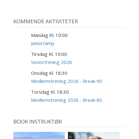
KOMMENDE AKTIVITETER
Mandag Kl. 10:00
10
AUG
Juniorcamp
Tirsdag Kl. 10:00
18
AUG
Seniortrening 2026
Onsdag Kl. 18:30
19
AUG
Medlemstrening 2026 - Break 90
Torsdag Kl. 18:30
20
AUG
Medlemstrening 2026 - Break 80
BOOK INSTRUKTØR