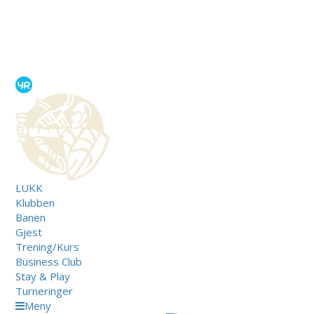
LUKK
Klubben
Banen
Gjest
Trening/Kurs
Business Club
Stay & Play
Turneringer
Meny