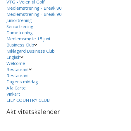
VTG - Veien til Golf
Medlemstrening - Break 80
Medlemstrening - Break 90
Juniortrening
Seniortrening
Dametrening
Medlemsmøte 15.juni
Business Club
Miklagard Business Club
English
Welcome
Restaurant
Restaurant
Dagens middag
A la Carte
Vinkart
LILY COUNTRY CLUB
Aktivitetskalender