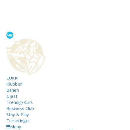
LUKK
Klubben
Banen
Gjest
Trening/Kurs
Business Club
Stay & Play
Turneringer
Meny