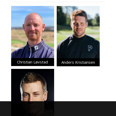
Christian Løvstad
Anders Kristiansen