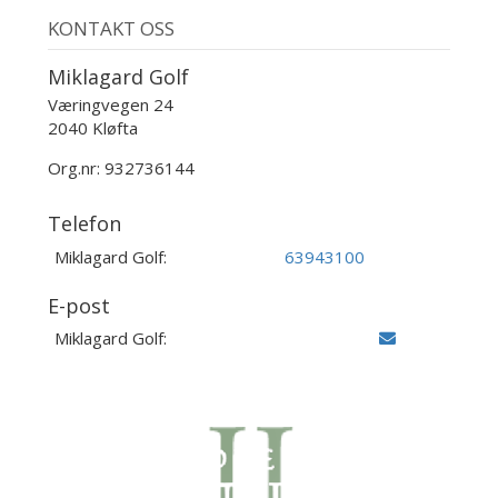
KONTAKT OSS
Miklagard Golf
Væringvegen 24
2040 Kløfta
Org.nr: 932736144
Telefon
Miklagard Golf:
63943100
E-post
Miklagard Golf: