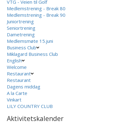
VTG - Veien til Golf
Medlemstrening - Break 80
Medlemstrening - Break 90
Juniortrening
Seniortrening
Dametrening
Medlemsmøte 15.juni
Business Club
Miklagard Business Club
English
Welcome
Restaurant
Restaurant
Dagens middag
A la Carte
Vinkart
LILY COUNTRY CLUB
Aktivitetskalender