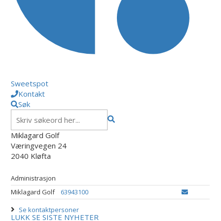
Sweetspot
Kontakt
Søk
Miklagard Golf
Væringvegen 24
2040 Kløfta
Administrasjon
Miklagard Golf
63943100
Se kontaktpersoner
LUKK
SE SISTE NYHETER