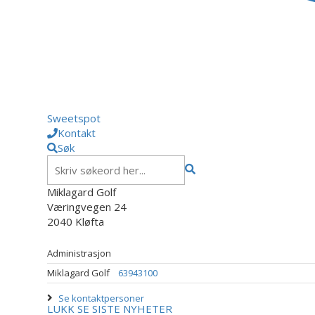
Sweetspot
Kontakt
Søk
Miklagard Golf
Væringvegen 24
2040 Kløfta
Administrasjon
Miklagard Golf
63943100
Se kontaktpersoner
LUKK
SE SISTE NYHETER