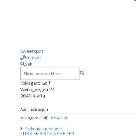
Sweetspot
Kontakt
Søk
Miklagard Golf
Væringvegen 24
2040 Kløfta
Administrasjon
Miklagard Golf
63943100
Se kontaktpersoner
LUKK
SE SISTE NYHETER