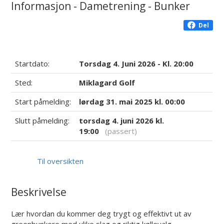
Informasjon - Dametrening - Bunker
Del
Startdato:
Torsdag 4. Juni 2026 - Kl. 20:00
Sted:
Miklagard Golf
Start påmelding:
lørdag 31. mai 2025 kl. 00:00
Slutt påmelding:
torsdag 4. juni 2026 kl.
19:00
(passert)
Til oversikten
Beskrivelse
Lær hvordan du kommer deg trygt og effektivt ut av
greenbunkere med ulike slag og riktig køllevalg.