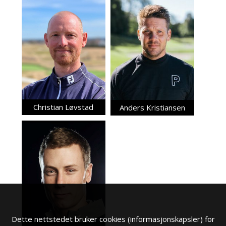
Christian Løvstad
Anders Kristiansen
Dette nettstedet bruker cookies (informasjonskapsler) for