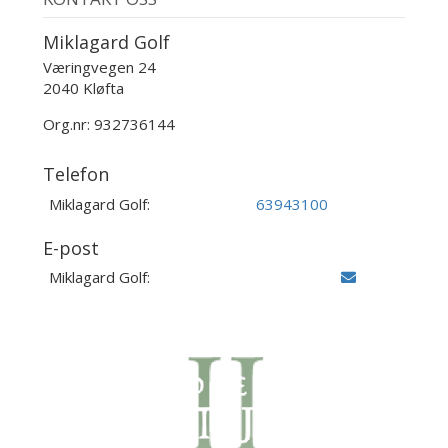
Miklagard Golf
Væringvegen 24
2040 Kløfta
Org.nr: 932736144
Telefon
Miklagard Golf:
63943100
E-post
Miklagard Golf: