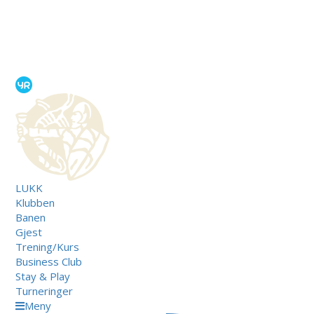
LUKK
Klubben
Banen
Gjest
Trening/Kurs
Business Club
Stay & Play
Turneringer
Meny