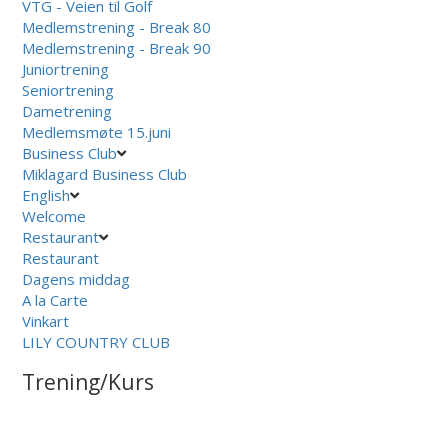
VTG - Veien til Golf
Medlemstrening - Break 80
Medlemstrening - Break 90
Juniortrening
Seniortrening
Dametrening
Medlemsmøte 15.juni
Business Club
Miklagard Business Club
English
Welcome
Restaurant
Restaurant
Dagens middag
A la Carte
Vinkart
LILY COUNTRY CLUB
Trening/Kurs