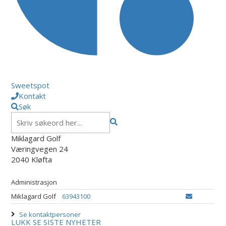
Sweetspot
Kontakt
Søk
Miklagard Golf
Væringvegen 24
2040 Kløfta
Administrasjon
Miklagard Golf
63943100
Se kontaktpersoner
LUKK
SE SISTE NYHETER